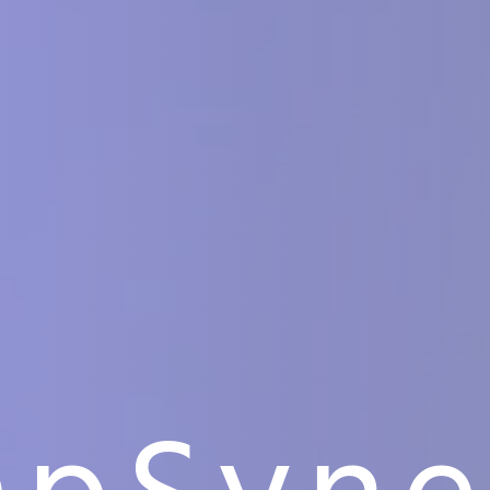
apSyne