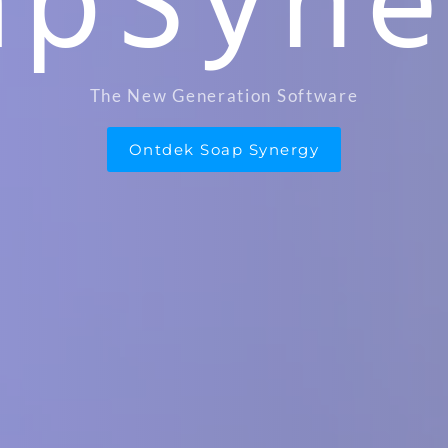
The New Generation Software
Ontdek Soap Synergy