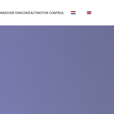
OND
OVER ONS
CONTACT
MOTOR CONTROL