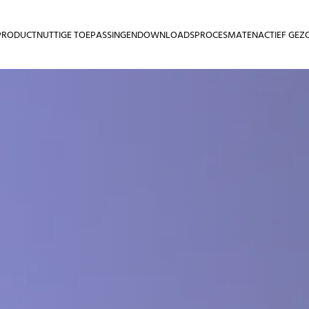
PRODUCT
NUTTIGE TOEPASSINGEN
DOWNLOADS
PROCESMATEN
ACTIEF GEZ